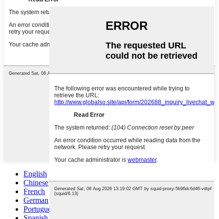
English
Chinese
French
German
Portuguese
Spanish