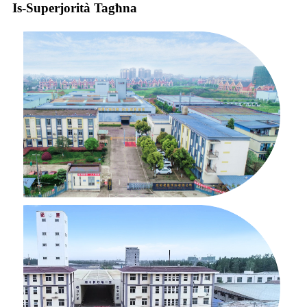
Is-Superjorità Tagħna