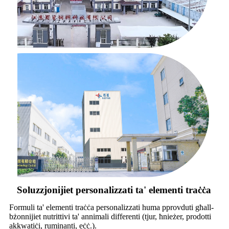
Soluzzjonijiet personalizzati ta' elementi traċċa
Formuli ta' elementi traċċa personalizzati huma pprovduti għall-
bżonnijiet nutrittivi ta' annimali differenti (tjur, ħnieżer, prodotti
akkwatiċi, ruminanti, eċċ.).