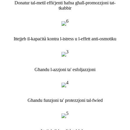
Donatur tal-metil effiċjenti ħafna għall-promozzjoni tat-
tkabbir
Ittejjeb il-kapaċità kontra l-istress u l-effett anti-osmotiku
Għandu l-azzjoni ta' esfoljazzjoni
Għandu funzjoni ta' protezzjoni tal-fwied