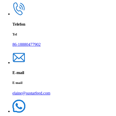
Telefon
Tel
86-18880477902
E-mail
E-mail
elaine@sustarfeed.com