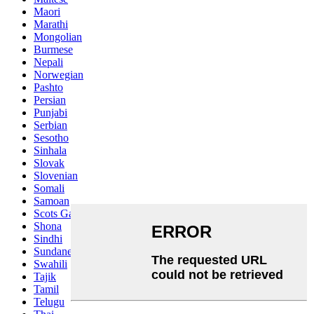
Maori
Marathi
Mongolian
Burmese
Nepali
Norwegian
Pashto
Persian
Punjabi
Serbian
Sesotho
Sinhala
Slovak
Slovenian
Somali
Samoan
Scots Gaelic
Shona
Sindhi
Sundanese
Swahili
Tajik
Tamil
Telugu