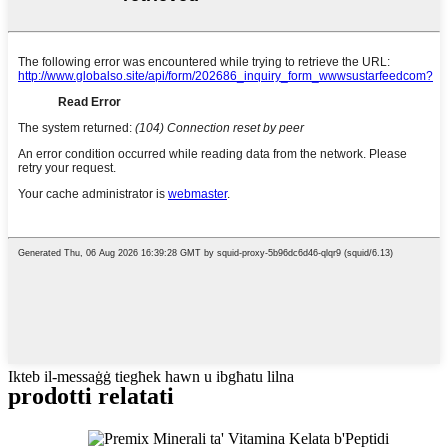
Ikteb il-messaġġ tiegħek hawn u ibgħatu lilna
prodotti relatati