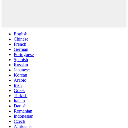
English
Chinese
French
German
Portuguese
Spanish
Russian
Japanese
Korean
Arabic
Irish
Greek
Turkish
Italian
Danish
Romanian
Indonesian
Czech
Afrikaans