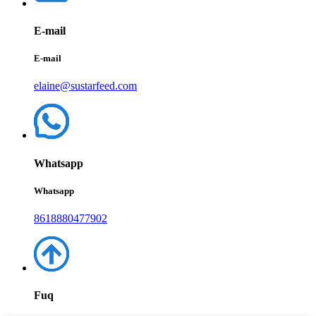
E-mail
E-mail
elaine@sustarfeed.com
Whatsapp
Whatsapp
8618880477902
Fuq