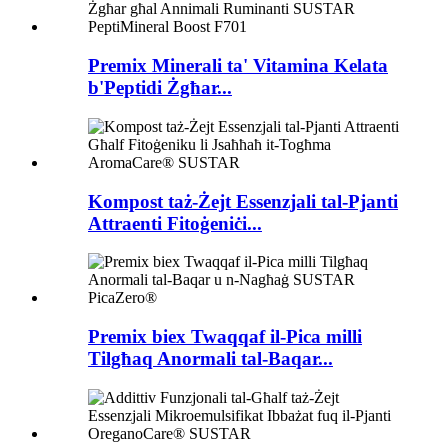
Premix Minerali ta' Vitamina Kelata
b'Peptidi Żgħar...
Kompost taż-Żejt Essenzjali tal-Pjanti
Attraenti Fitoġeniċi...
Premix biex Twaqqaf il-Pica milli
Tilgħaq Anormali tal-Baqar...