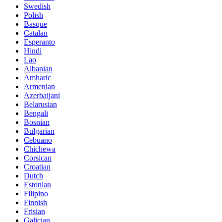
Swedish
Polish
Basque
Catalan
Esperanto
Hindi
Lao
Albanian
Amharic
Armenian
Azerbaijani
Belarusian
Bengali
Bosnian
Bulgarian
Cebuano
Chichewa
Corsican
Croatian
Dutch
Estonian
Filipino
Finnish
Frisian
Galician