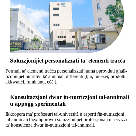
Soluzzjonijiet personalizzati ta' elementi traċċa
Formuli ta' elementi traċċa personalizzati huma pprovduti għall-
bżonnijiet nutrittivi ta' annimali differenti (tjur, ħnieżer, prodotti
akkwatiċi, ruminanti, eċċ.).
Konsultazzjoni dwar in-nutrizzjoni tal-annimali
u appoġġ sperimentali
Ikkoopera ma' professuri tal-università u esperti fin-nutrizzjoni
tal-annimali biex tipprovdi soluzzjonijiet professjonali u servizzi
ta' konsulenza dwar in-nutrizzjoni tal-annimali.