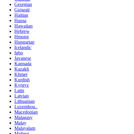
Georgian
Gujarati
Haitian
Hausa
Hawaiian
Hebrew
Hmong
Hungarian
Icelandic
Igbo
Javanese
Kannada
Kazakh
Khmer
Kurdish
Kyrgyz
Latin
Latvian
Lithuanian
Luxembou..
Macedonian
Malagasy
Malay
Malayalam
Maltese