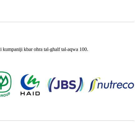
kumpaniji kbar oħra tal-għalf tal-aqwa 100.