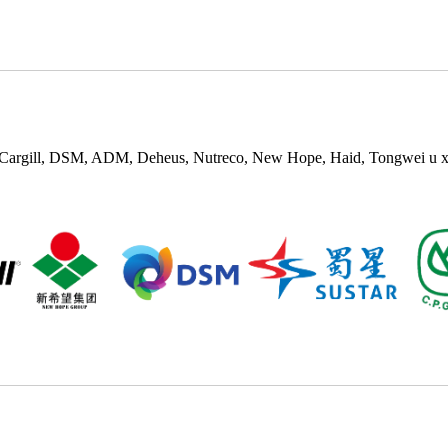
p, Cargill, DSM, ADM, Deheus, Nutreco, New Hope, Haid, Tongwei u xi 