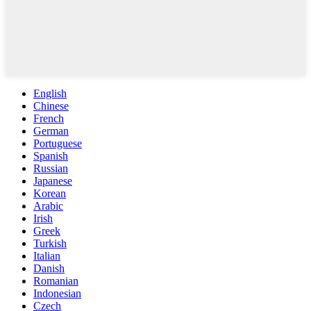
English
Chinese
French
German
Portuguese
Spanish
Russian
Japanese
Korean
Arabic
Irish
Greek
Turkish
Italian
Danish
Romanian
Indonesian
Czech