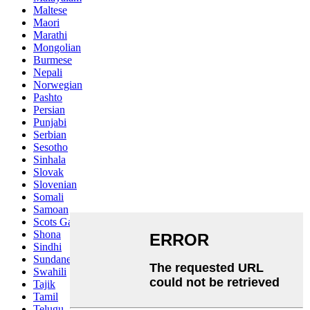
Maltese
Maori
Marathi
Mongolian
Burmese
Nepali
Norwegian
Pashto
Persian
Punjabi
Serbian
Sesotho
Sinhala
Slovak
Slovenian
Somali
Samoan
Scots Gaelic
Shona
Sindhi
Sundanese
Swahili
Tajik
Tamil
Telugu