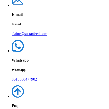
E-mail
E-mail
elaine@sustarfeed.com
Whatsapp
Whatsapp
8618880477902
Fuq