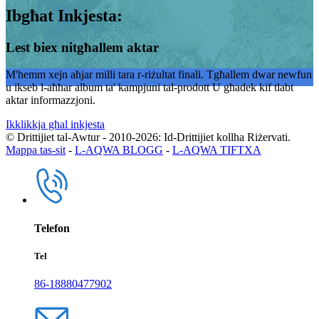
Ibgħat Inkjesta:
Lest biex nitgħallem aktar
M'hemm xejn aħjar milli tara r-riżultat finali. Tgħallem dwar newfun
u ikseb l-aħħar album ta' kampjuni tal-prodott U għadek kif tlabt
aktar informazzjoni.
Ikklikkja għal inkjesta
© Drittijiet tal-Awtur - 2010-2026: Id-Drittijiet kollha Riżervati.
Mappa tas-sit
-
L-AQWA BLOGG
-
L-AQWA TIFTXA
Telefon
Tel
86-18880477902