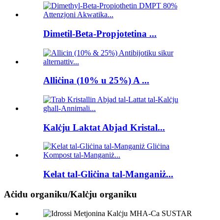
Dimetil-Beta-Propjotetina ...
Alliċina (10% u 25%) A ...
Kalċju Laktat Abjad Kristal...
Kelat tal-Gliċina tal-Manganiż...
Aċidu organiku/Kalċju organiku