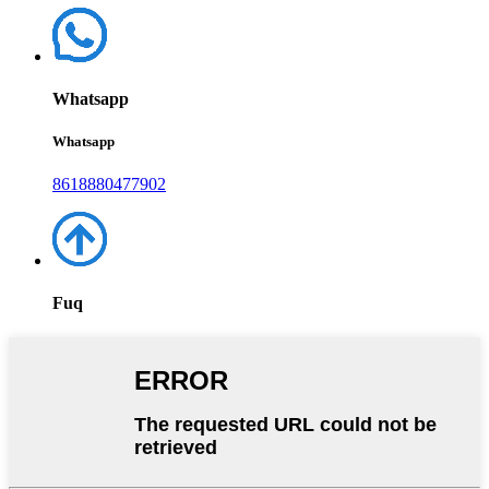
Whatsapp
Whatsapp
8618880477902
Fuq