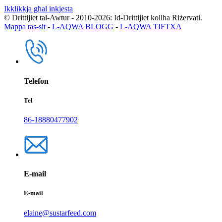
Ikklikkja għal inkjesta
© Drittijiet tal-Awtur - 2010-2026: Id-Drittijiet kollha Riżervati.
Mappa tas-sit
-
L-AQWA BLOGG
-
L-AQWA TIFTXA
Telefon
Tel
86-18880477902
E-mail
E-mail
elaine@sustarfeed.com