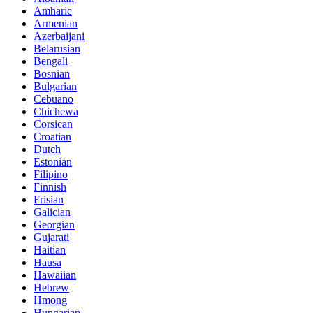
Amharic
Armenian
Azerbaijani
Belarusian
Bengali
Bosnian
Bulgarian
Cebuano
Chichewa
Corsican
Croatian
Dutch
Estonian
Filipino
Finnish
Frisian
Galician
Georgian
Gujarati
Haitian
Hausa
Hawaiian
Hebrew
Hmong
Hungarian