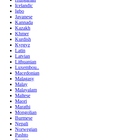
Icelandic
Igbo
Javanese
Kannada
Kazakh
Khmer
Kurdish
Kyrgyz
Latin
Latvian
Lithuanian
Luxembou..
Macedonian
Malagasy
Malay
Malayalam
Maltese
Maori
Marathi
Mongolian
Burmese
Nepali
Norwegian
Pashto