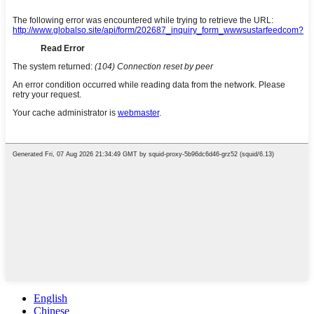
English
Chinese