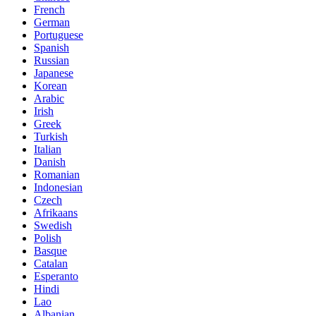
French
German
Portuguese
Spanish
Russian
Japanese
Korean
Arabic
Irish
Greek
Turkish
Italian
Danish
Romanian
Indonesian
Czech
Afrikaans
Swedish
Polish
Basque
Catalan
Esperanto
Hindi
Lao
Albanian