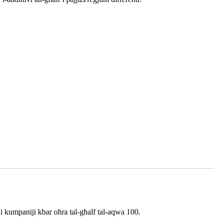
kumpaniji kbar oħra tal-għalf tal-aqwa 100.