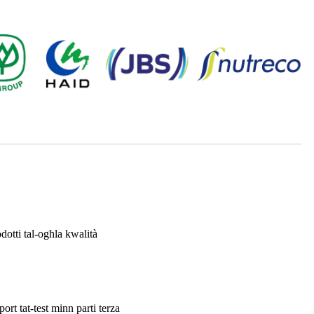
odotti tal-ogħla kwalità
ort tat-test minn parti terza