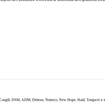
p, Cargill, DSM, ADM, Deheus, Nutreco, New Hope, Haid, Tongwei u xi 