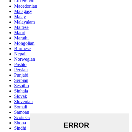
Luxembou..
Macedonian
Malagasy
Malay
Malayalam
Maltese
Maori
Marathi
Mongolian
Burmese
Nepali
Norwegian
Pashto
Persian
Punjabi
Serbian
Sesotho
Sinhala
Slovak
Slovenian
Somali
Samoan
Scots Gaelic
Shona
Sindhi