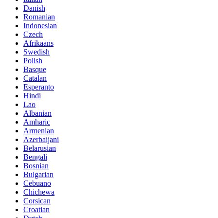
Danish
Romanian
Indonesian
Czech
Afrikaans
Swedish
Polish
Basque
Catalan
Esperanto
Hindi
Lao
Albanian
Amharic
Armenian
Azerbaijani
Belarusian
Bengali
Bosnian
Bulgarian
Cebuano
Chichewa
Corsican
Croatian