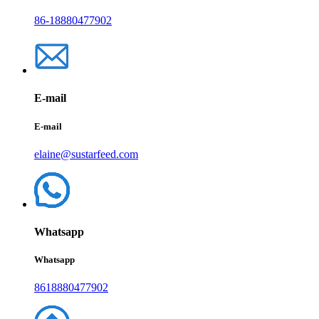
86-18880477902
E-mail
E-mail
elaine@sustarfeed.com
Whatsapp
Whatsapp
8618880477902