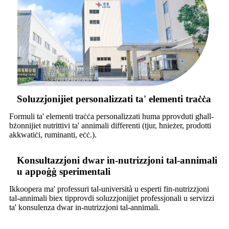
Soluzzjonijiet personalizzati ta' elementi traċċa
Formuli ta' elementi traċċa personalizzati huma pprovduti għall-
bżonnijiet nutrittivi ta' annimali differenti (tjur, ħnieżer, prodotti
akkwatiċi, ruminanti, eċċ.).
Konsultazzjoni dwar in-nutrizzjoni tal-annimali
u appoġġ sperimentali
Ikkoopera ma' professuri tal-università u esperti fin-nutrizzjoni
tal-annimali biex tipprovdi soluzzjonijiet professjonali u servizzi
ta' konsulenza dwar in-nutrizzjoni tal-annimali.