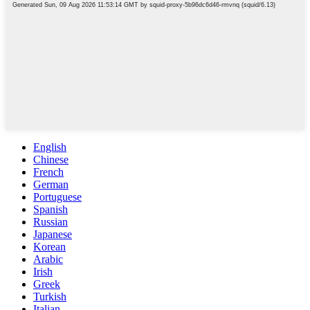
English
Chinese
French
German
Portuguese
Spanish
Russian
Japanese
Korean
Arabic
Irish
Greek
Turkish
Italian