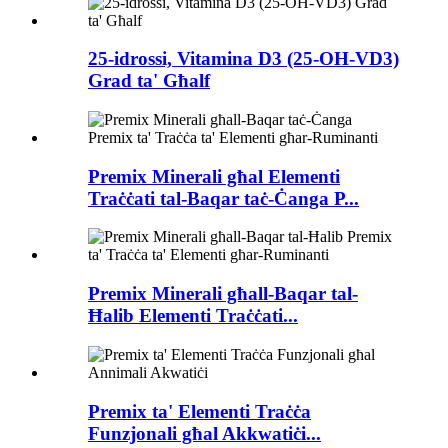
25-idrossi, Vitamina D3 (25-OH-VD3)
Grad ta' Għalf
Premix Minerali għal Elementi
Traċċati tal-Baqar taċ-Ċanga P...
Premix Minerali għall-Baqar tal-
Ħalib Elementi Traċċati...
Premix ta' Elementi Traċċa
Funzjonali għal Akkwatiċi...