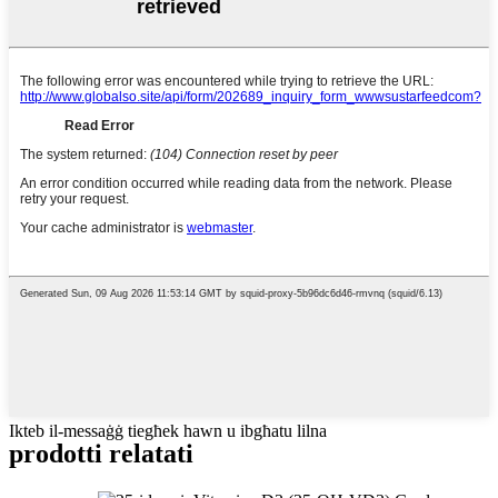
Ikteb il-messaġġ tiegħek hawn u ibgħatu lilna
prodotti relatati