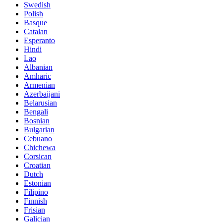
Swedish
Polish
Basque
Catalan
Esperanto
Hindi
Lao
Albanian
Amharic
Armenian
Azerbaijani
Belarusian
Bengali
Bosnian
Bulgarian
Cebuano
Chichewa
Corsican
Croatian
Dutch
Estonian
Filipino
Finnish
Frisian
Galician