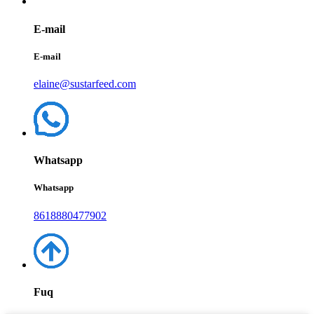
E-mail
E-mail
elaine@sustarfeed.com
Whatsapp
Whatsapp
8618880477902
Fuq