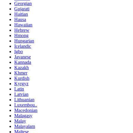
Georgian
Gujarati
Haitian
Hausa
Hawaiian
Hebrew
Hmong
Hungarian
Icelandic
Igbo
Javanese
Kannada
Kazakh
Khmer
Kurdish
Kyrgyz
Latin
Latvian
Lithuanian
Luxembou..
Macedonian
Malagasy
Malay
Malayalam
Maltese