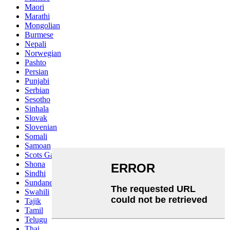
Maori
Marathi
Mongolian
Burmese
Nepali
Norwegian
Pashto
Persian
Punjabi
Serbian
Sesotho
Sinhala
Slovak
Slovenian
Somali
Samoan
Scots Gaelic
Shona
Sindhi
Sundanese
Swahili
Tajik
Tamil
Telugu
Thai