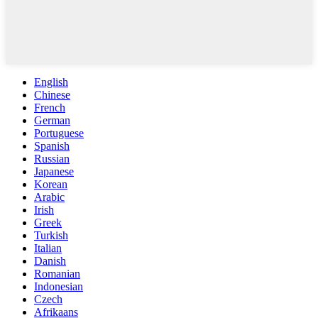
English
Chinese
French
German
Portuguese
Spanish
Russian
Japanese
Korean
Arabic
Irish
Greek
Turkish
Italian
Danish
Romanian
Indonesian
Czech
Afrikaans