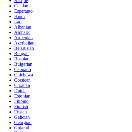
Basque
Catalan
Esperanto
Hindi
Lao
Albanian
Amharic
Armenian
Azerbaijani
Belarusian
Bengali
Bosnian
Bulgarian
Cebuano
Chichewa
Corsican
Croatian
Dutch
Estonian
Filipino
Finnish
Frisian
Galician
Georgian
Gujarati