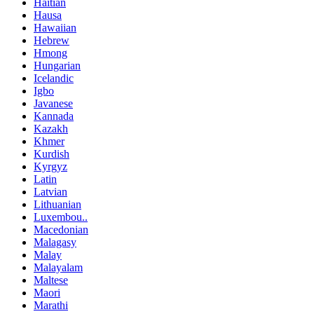
Haitian
Hausa
Hawaiian
Hebrew
Hmong
Hungarian
Icelandic
Igbo
Javanese
Kannada
Kazakh
Khmer
Kurdish
Kyrgyz
Latin
Latvian
Lithuanian
Luxembou..
Macedonian
Malagasy
Malay
Malayalam
Maltese
Maori
Marathi