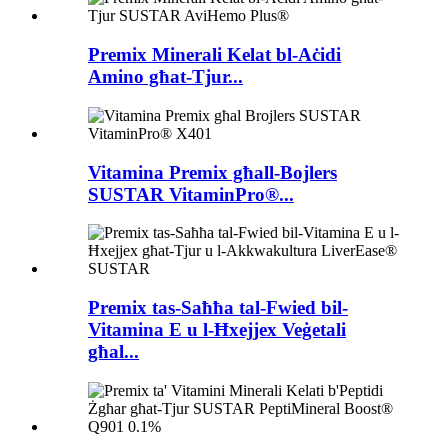
Premix Minerali Kelat bl-Aċidi
Amino għat-Tjur...
Vitamina Premix għall-Bojlers
SUSTAR VitaminPro®...
Premix tas-Saħħa tal-Fwied bil-
Vitamina E u l-Ħxejjex Veġetali
għal...