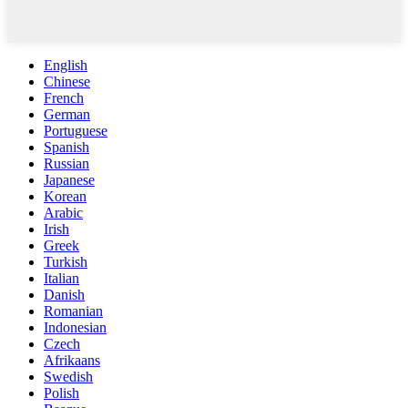
English
Chinese
French
German
Portuguese
Spanish
Russian
Japanese
Korean
Arabic
Irish
Greek
Turkish
Italian
Danish
Romanian
Indonesian
Czech
Afrikaans
Swedish
Polish