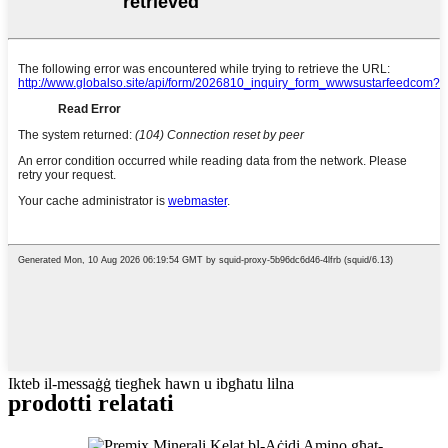
Ikteb il-messaġġ tiegħek hawn u ibgħatu lilna
prodotti relatati