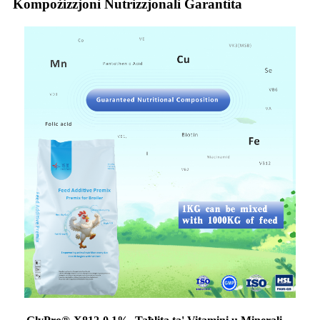
Kompożizzjoni Nutrizzjonali Garantita