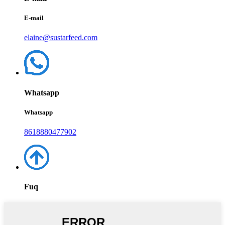
E-mail
elaine@sustarfeed.com
Whatsapp
Whatsapp
8618880477902
Fuq