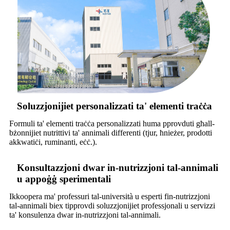
Soluzzjonijiet personalizzati ta' elementi traċċa
Formuli ta' elementi traċċa personalizzati huma pprovduti għall-
bżonnijiet nutrittivi ta' annimali differenti (tjur, ħnieżer, prodotti
akkwatiċi, ruminanti, eċċ.).
Konsultazzjoni dwar in-nutrizzjoni tal-annimali
u appoġġ sperimentali
Ikkoopera ma' professuri tal-università u esperti fin-nutrizzjoni
tal-annimali biex tipprovdi soluzzjonijiet professjonali u servizzi
ta' konsulenza dwar in-nutrizzjoni tal-annimali.