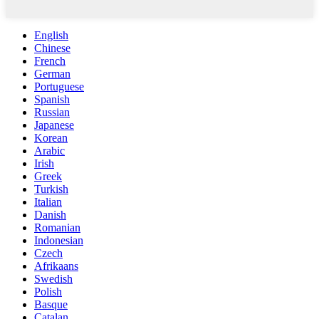
English
Chinese
French
German
Portuguese
Spanish
Russian
Japanese
Korean
Arabic
Irish
Greek
Turkish
Italian
Danish
Romanian
Indonesian
Czech
Afrikaans
Swedish
Polish
Basque
Catalan