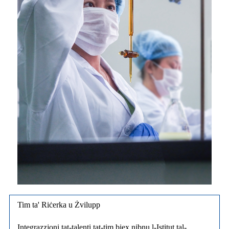
Tim ta' Riċerka u Żvilupp
Integrazzjoni tat-talenti tat-tim biex nibnu l-Istitut tal-