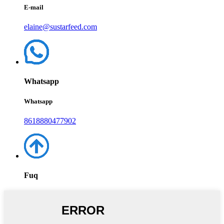
E-mail
elaine@sustarfeed.com
Whatsapp
Whatsapp
8618880477902
Fuq