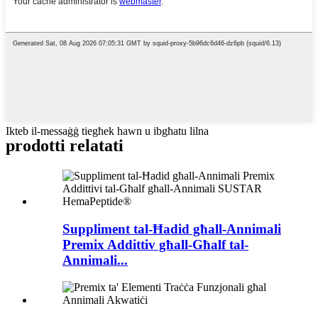
Ikteb il-messaġġ tiegħek hawn u ibgħatu lilna
prodotti relatati
Suppliment tal-Ħadid għall-Annimali
Premix Addittiv għall-Għalf tal-
Annimali...