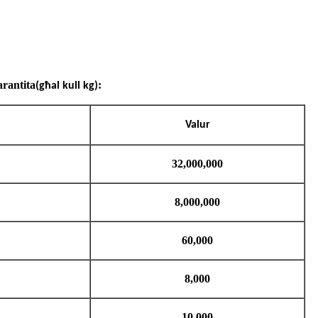
arantita
:
(għal kull kg)
Valur
32,000,000
8,000,000
60,000
8,000
10,000